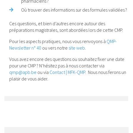
pharmaciens ?
Où trouver des informations sur des formules validées ?
Ces questions, et bien
d’autres encore autour des
préparations magistrales, sont abordées lors de cette CMP.
Pour les aspects pratiques, nous vous renvoyons à
QMP-
Newsletter n° 40
ou vers notre
site web
.
Vous avez encore des questions ou souhaitez fixer une date
pour une CMP ? N’hésitez pas à nous contacter via
qmp@apb.be
ou via
Contact | MFK-QMP
. Nous nous ferons un
plaisir de vous aider.